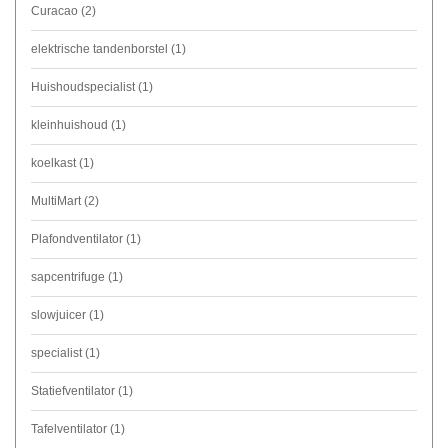
Curacao
(2)
elektrische tandenborstel
(1)
Huishoudspecialist
(1)
kleinhuishoud
(1)
koelkast
(1)
MultiMart
(2)
Plafondventilator
(1)
sapcentrifuge
(1)
slowjuicer
(1)
specialist
(1)
Statiefventilator
(1)
Tafelventilator
(1)