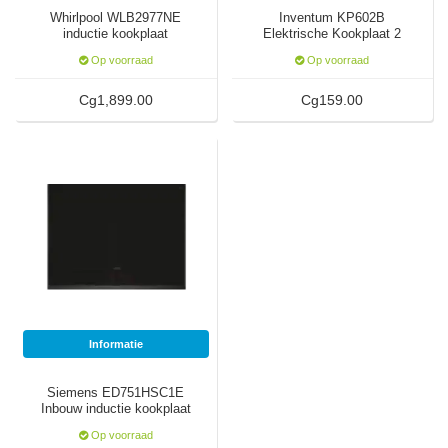
Whirlpool WLB2977NE
Inventum KP602B
inductie kookplaat
Elektrische Kookplaat 2
Pits
Op voorraad
Op voorraad
Cg1,899.00
Cg159.00
Informatie
Siemens ED751HSC1E
Inbouw inductie kookplaat
Op voorraad