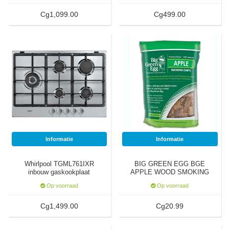
Cg1,099.00
Cg499.00
Informatie
Informatie
Whirlpool TGML761IXR
BIG GREEN EGG BGE
inbouw gaskookplaat
APPLE WOOD SMOKING
CHIPS
Op voorraad
Op voorraad
Cg1,499.00
Cg20.99