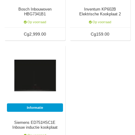
Bosch Inbouwoven
Inventum KP602B
HBG7341B1
Elektrische Kookplaat 2
Pits
Op voorraad
Op voorraad
Cg2,999.00
Cg159.00
Informatie
Siemens ED751HSC1E
Inbouw inductie kookplaat