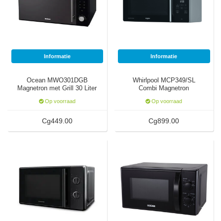
SodaStream
Smaken
Informatie
Informatie
Ocean MWO301DGB
Whirlpool MCP349/SL
Magnetron met Grill 30 Liter
Combi Magnetron
Zwart 900 Watt
Op voorraad
Op voorraad
Cg449.00
Cg899.00