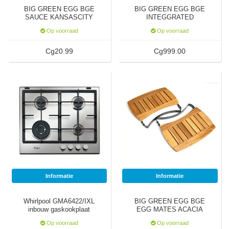
BIG GREEN EGG BGE
BIG GREEN EGG BGE
SAUCE KANSASCITY
INTEGGRATED
SWEETSMOKEY
NEST+HANDLER L
Op voorraad
Op voorraad
Cg20.99
Cg999.00
Informatie
Informatie
Whirlpool GMA6422/IXL
BIG GREEN EGG BGE
inbouw gaskookplaat
EGG MATES ACACIA
WOOD L 21IN
Op voorraad
Op voorraad