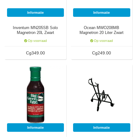
Informatie
Informatie
Inventum MN205SB Solo
Ocean MWO208MB
Magnetron 20L Zwart
Magnetron 20 Liter Zwart
800 Watt
Op voorraad
Op voorraad
Cg349.00
Cg249.00
Informatie
Informatie