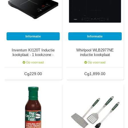
Informatie
Informatie
Inventum KI120T Inductie
Whirlpool WLB2977NE
kookplaat - 1 kookzone -
inductie kookplaat
2000 watt
Op voorraad
Op voorraad
Cg229.00
Cg1,899.00