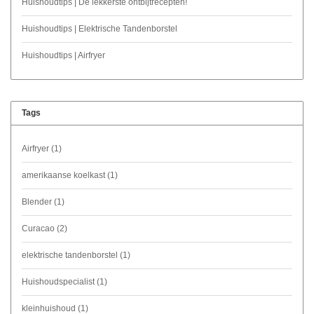
Huishoudtips | De lekkerste ontbijtrecepten!
Huishoudtips | Elektrische Tandenborstel
Huishoudtips | Airfryer
Tags
Airfryer
(1)
amerikaanse koelkast
(1)
Blender
(1)
Curacao
(2)
elektrische tandenborstel
(1)
Huishoudspecialist
(1)
kleinhuishoud
(1)