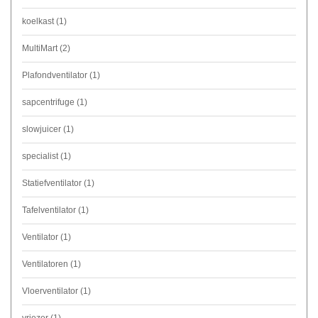
koelkast
(1)
MultiMart
(2)
Plafondventilator
(1)
sapcentrifuge
(1)
slowjuicer
(1)
specialist
(1)
Statiefventilator
(1)
Tafelventilator
(1)
Ventilator
(1)
Ventilatoren
(1)
Vloerventilator
(1)