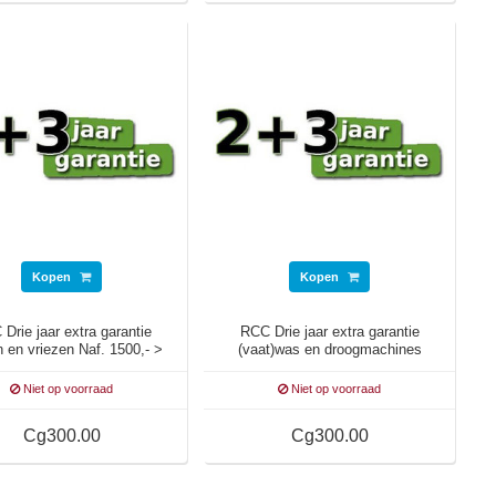
Kopen
Kopen
Drie jaar extra garantie
RCC Drie jaar extra garantie
 en vriezen Naf. 1500,- >
(vaat)was en droogmachines
1999,-
Naf. 1500,- > 1999,-
Niet op voorraad
Niet op voorraad
Cg300.00
Cg300.00