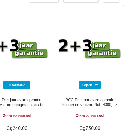
Informatie
Kopen
Drie jaar extra garantie
RCC Drie jaar extra garantie
)was en droogmachines tot
koelen en vriezen Naf. 4000,- >
Naf. 999,-
4999,-
Niet op voorraad
Niet op voorraad
Cg240.00
Cg750.00