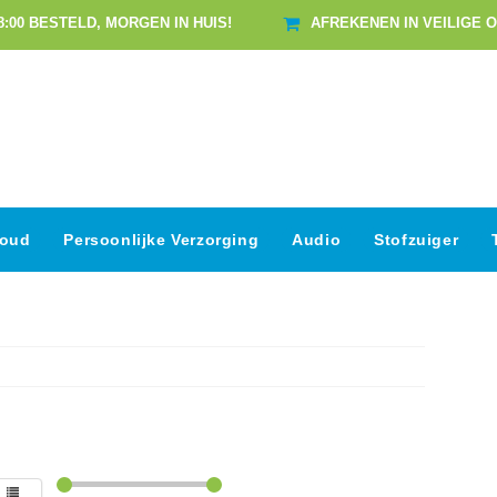
8:00 BESTELD, MORGEN IN HUIS!
AFREKENEN IN VEILIGE 
houd
Persoonlijke Verzorging
Audio
Stofzuiger