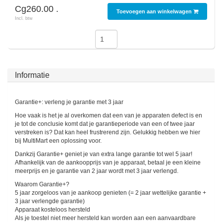
Cg260.00 .
Toevoegen aan winkelwagen
Incl. btw
SodaStream
Smaken
Informatie
Garantie+: verleng je garantie met 3 jaar
Hoe vaak is het je al overkomen dat een van je apparaten defect is en
je tot de conclusie komt dat je garantieperiode van een of twee jaar
verstreken is? Dat kan heel frustrerend zijn. Gelukkig hebben we hier
bij MultiMart een oplossing voor.
Dankzij Garantie+ geniet je van extra lange garantie tot wel 5 jaar!
Afhankelijk van de aankoopprijs van je apparaat, betaal je een kleine
meerprijs en je garantie van 2 jaar wordt met 3 jaar verlengd.
Waarom Garantie+?
5 jaar zorgeloos van je aankoop genieten (= 2 jaar wettelijke garantie +
3 jaar verlengde garantie)
Apparaat kosteloos hersteld
Als je toestel niet meer hersteld kan worden aan een aanvaardbare