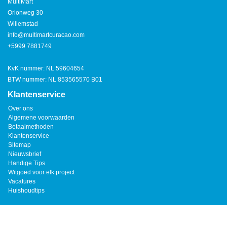
MultiMart
Orionweg 30
Willemstad
info@multimartcuracao.com
+5999 7881749
KvK nummer: NL 59604654
BTW nummer: NL 853565570 B01
Klantenservice
Over ons
Algemene voorwaarden
Betaalmethoden
Klantenservice
Sitemap
Nieuwsbrief
Handige Tips
Witgoed voor elk project
Vacatures
Huishoudtips