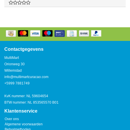
Contactgegevens
MultiMart
Orionweg 30
Willemstad
info@multimartcuracao.com
+5999 7881749
KvK nummer: NL 59604654
BTW nummer: NL 853565570 B01
Klantenservice
Over ons
Algemene voorwaarden
Betaalmethoden