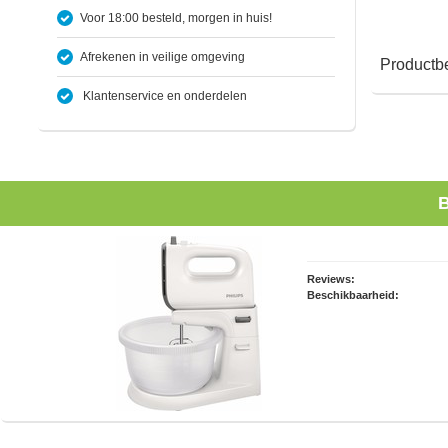
Voor 18:00 besteld, morgen in huis!
Afrekenen in veilige omgeving
Productbe
Klantenservice en onderdelen
B
Reviews:
Beschikbaarheid: