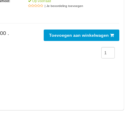
rheid:
Op voorraad
| Je beoordeling toevoegen
00 .
Toevoegen aan winkelwagen