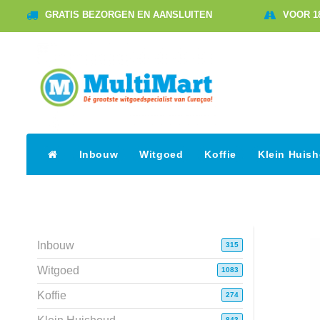
GRATIS BEZORGEN EN AANSLUITEN
VOOR 1
Inbouw
Witgoed
Koffie
Klein Huis
Inbouw
315
Witgoed
1083
Koffie
274
843