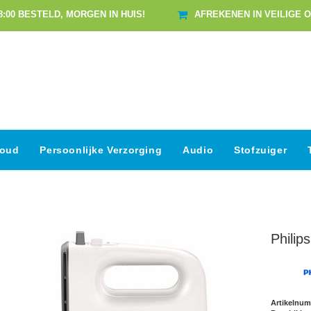
8:00 BESTELD, MORGEN IN HUIS!
AFREKENEN IN VEILIGE 
houd
Persoonlijke Verzorging
Audio
Stofzuiger
Philips
Artikelnu