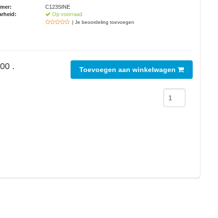
mmer:
C123SINE
rheid:
Op voorraad
| Je beoordeling toevoegen
00 .
Toevoegen aan winkelwagen