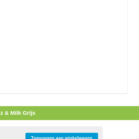
 & Milk Grijs