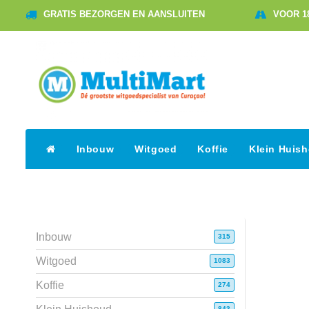
GRATIS BEZORGEN EN AANSLUITEN
VOOR 1
Inbouw
Witgoed
Koffie
Klein Huis
Inbouw
315
Witgoed
1083
Koffie
274
843