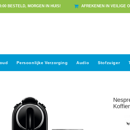
8:00 BESTELD, MORGEN IN HUIS!
AFREKENEN IN VEILIGE 
houd
Persoonlijke Verzorging
Audio
Stofzuiger
Nespr
Koffie