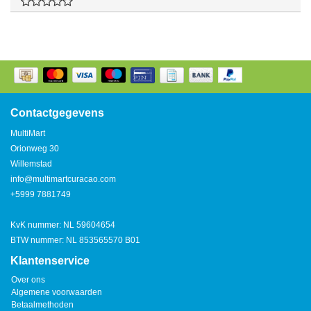
Contactgegevens
MultiMart
Orionweg 30
Willemstad
info@multimartcuracao.com
+5999 7881749
KvK nummer: NL 59604654
BTW nummer: NL 853565570 B01
Klantenservice
Over ons
Algemene voorwaarden
Betaalmethoden