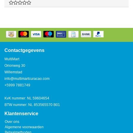
Contactgegevens
MultiMart
Orionweg 30
Willemstad
info@multimartcuracao.com
+5999 7881749
KvK nummer: NL 59604654
BTW nummer: NL 853565570 B01
Klantenservice
Over ons
Algemene voorwaarden
Betaalmethoden