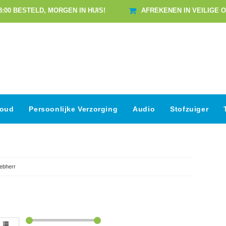
8:00 BESTELD, MORGEN IN HUIS!
AFREKENEN IN VEILIGE 
houd
Persoonlijke Verzorging
Audio
Stofzuiger
iebherr