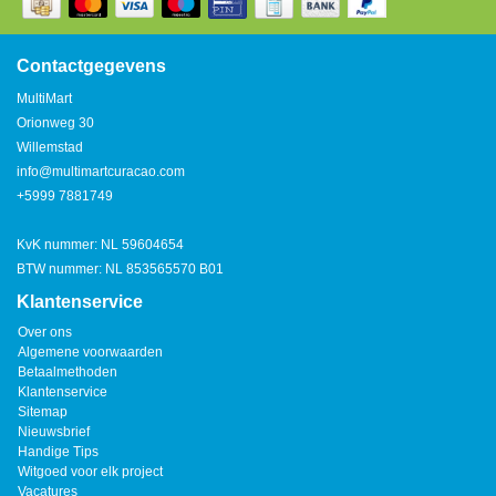
Contactgegevens
MultiMart
Orionweg 30
Willemstad
info@multimartcuracao.com
+5999 7881749
KvK nummer: NL 59604654
BTW nummer: NL 853565570 B01
Klantenservice
Over ons
Algemene voorwaarden
Betaalmethoden
Klantenservice
Sitemap
Nieuwsbrief
Handige Tips
Witgoed voor elk project
Vacatures