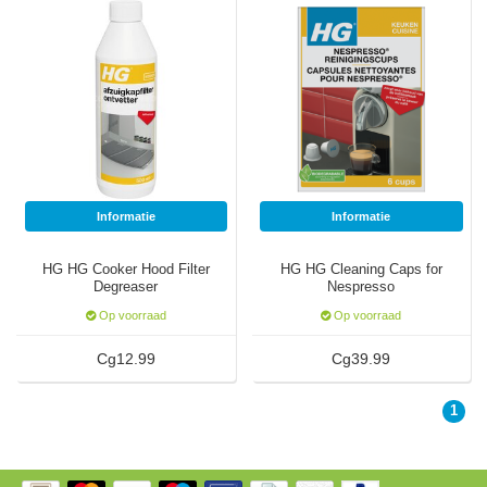
Informatie
Informatie
HG HG Cooker Hood Filter
HG HG Cleaning Caps for
Degreaser
Nespresso
Op voorraad
Op voorraad
Cg12.99
Cg39.99
1