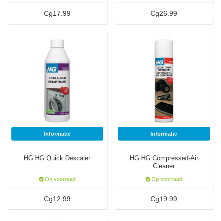
Cg17.99
Cg26.99
Informatie
Informatie
HG HG Quick Descaler
HG HG Compressed-Air
Cleaner
Op voorraad
Op voorraad
Cg12.99
Cg19.99