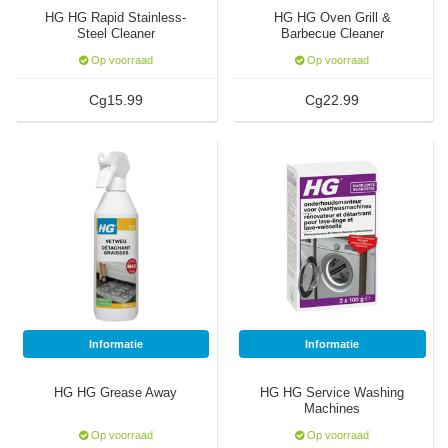
HG HG Rapid Stainless-
HG HG Oven Grill &
Steel Cleaner
Barbecue Cleaner
Op voorraad
Op voorraad
Cg15.99
Cg22.99
Informatie
Informatie
HG HG Grease Away
HG HG Service Washing
Machines
Op voorraad
Op voorraad