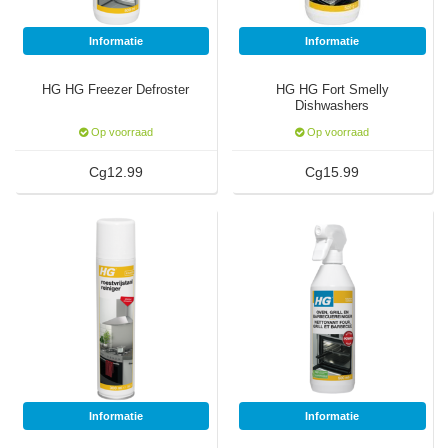
Informatie
Informatie
SodaStream
Smaken
HG HG Freezer Defroster
HG HG Fort Smelly
Dishwashers
Op voorraad
Op voorraad
Cg12.99
Cg15.99
Informatie
Informatie