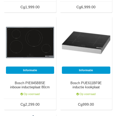
Cg1,999.00
Cg6,999.00
Informatie
Informatie
Bosch PIE845BB5E
Bosch PUE611BF9E
inbouw inductieplaat 80cm
inductie kookplaat
Op voorraad
Op voorraad
Cg2,299.00
Cg999.00