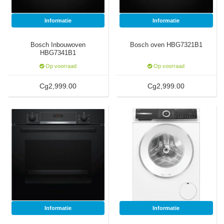
Informatie
Informatie
SodaStream
Smaken
Bosch Inbouwoven
Bosch oven HBG7321B1
HBG7341B1
Op voorraad
Op voorraad
Cg2,999.00
Cg2,999.00
Informatie
Informatie