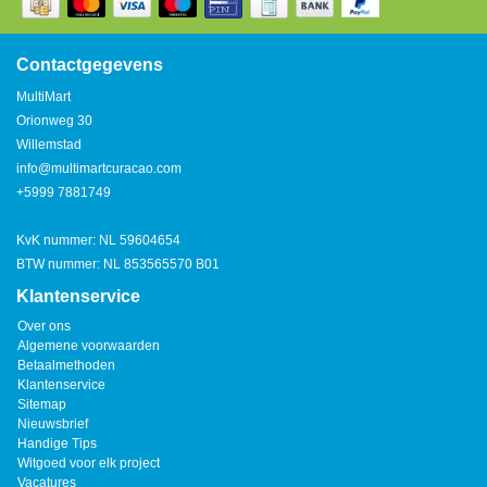
Contactgegevens
MultiMart
Orionweg 30
Willemstad
info@multimartcuracao.com
+5999 7881749
KvK nummer: NL 59604654
BTW nummer: NL 853565570 B01
Klantenservice
Over ons
Algemene voorwaarden
Betaalmethoden
Klantenservice
Sitemap
Nieuwsbrief
Handige Tips
Witgoed voor elk project
Vacatures