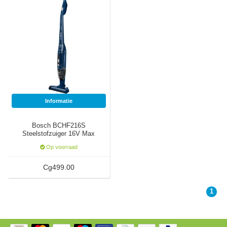
Informatie
Bosch BCHF216S
Steelstofzuiger 16V Max
Blauw
Op voorraad
Cg499.00
1