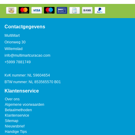
Contactgegevens
MultiMart
Orionweg 30
Willemstad
info@multimartcuracao.com
+5999 7881749
KvK nummer: NL 59604654
BTW nummer: NL 853565570 B01
Klantenservice
Over ons
Algemene voorwaarden
Betaalmethoden
Klantenservice
Sitemap
Nieuwsbrief
Handige Tips